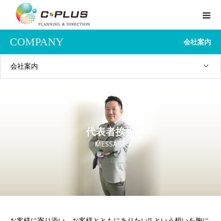
COMPANY
会社案内
会社案内
代表者挨拶
MESSAGE
お客様に寄り添い、お客様とともにありたい!! という想いを胸に