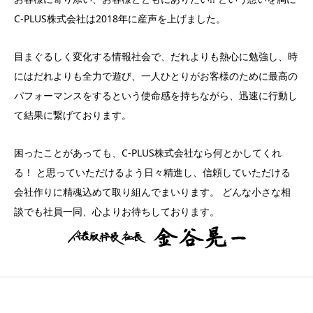
C-PLUS株式会社は2018年に産声を上げました。
目まぐるしく変化する情報社会で、だれよりも熱心に勉強し、時
にはだれよりも全力で遊び、一人ひとりがお客様のために最高の
パフォーマンスをするという使命感を持ちながら、迅速に行動し
て結果に繋げております。
困ったことがあっても、C-PLUS株式会社なら何とかしてくれ
る！ と思っていただけるよう日々精進し、信頼していただける
会社作りに精魂込めて取り組んでまいります。 どんな小さな相
談でも社員一同、心よりお待ちしております。